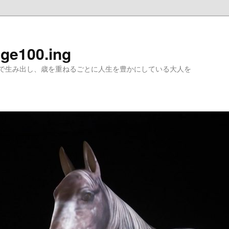
100.ing
で生み出し、歳を重ねるごとに人生を豊かにしている大人を