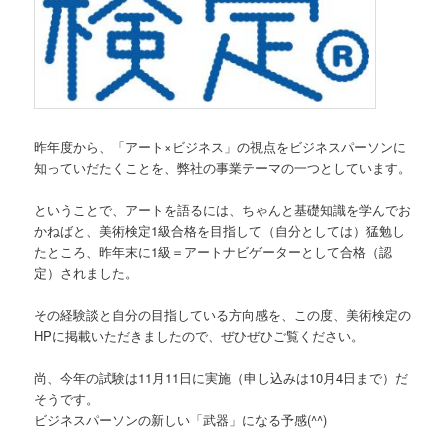
昨年度から、「アート×ビジネス」の視点をビジネスパーソンに
知っていだたくことを、弊社の事業テーマの一つとしています。
ということで、アートを語るには、ちゃんと基礎知識を学んでお
かねばと、美術検定1級合格を目指して（自分としては）猛勉し
たところ、昨年末に1級＝アートナビゲーターとして合格（認
定）されました。
その経験談と自分の目指している方向感を、この度、美術検定の
HPに掲載いただきましたので、ぜひぜひご覧ください。
尚、今年の試験は11月11日に実施（申し込みは10月4日まで）だ
そうです。
ビジネスパーソンの新しい「武器」になる予感(^^)