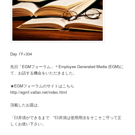
Day 1Y+334
先日「EGMフォーラム」＊Employee Generated Media (EGM)に
て、お話する機会をいただきました。
★EGMフォーラムのサイトはこちら
http://egmf.valtan.net/index.html
頂戴したお題は、
「臼井清ができるまで *臼井清は使用用法をそこそこ守って正
しくお使い下さい」